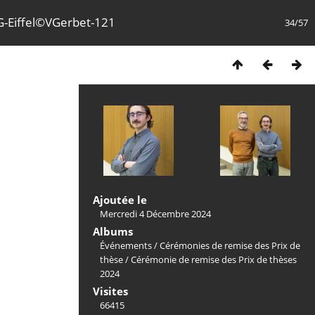
-Eiffel©VGerbet-121
34/57
Ajoutée le
Mercredi 4 Décembre 2024
Albums
Événements
/
Cérémonies de remise des Prix de
thèse
/
Cérémonie de remise des Prix de thèses
2024
Visites
66415