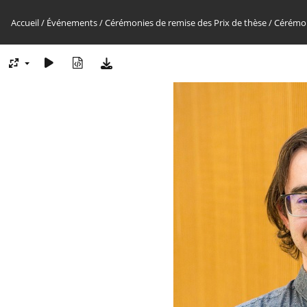
Accueil
/
Événements
/
Cérémonies de remise des Prix de thèse
/
Cérémon