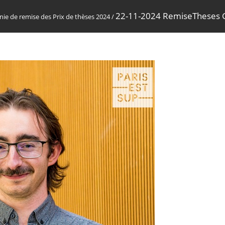
22-11-2024 RemiseTheses G
ie de remise des Prix de thèses 2024
/