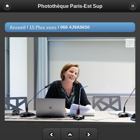
Photothèque Paris-Est Sup
Accueil
/
15 Plus vues
/
066 4J9A9650