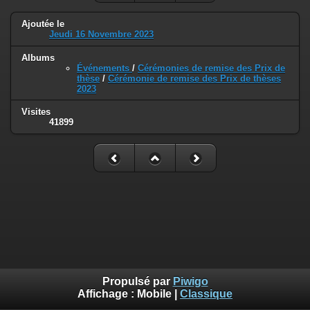
Ajoutée le
Jeudi 16 Novembre 2023
Albums
Événements
/
Cérémonies de remise des Prix de
thèse
/
Cérémonie de remise des Prix de thèses
2023
Visites
41899
Propulsé par
Piwigo
Affichage :
Mobile
|
Classique