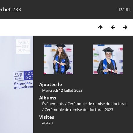
erbet-233
13/181
Ajoutée le
Mercredi 12 Juillet 2023
Albums
Événements
/
Cérémonie de remise du doctorat
/
Cérémonie de remise du doctorat 2023
Visites
48470