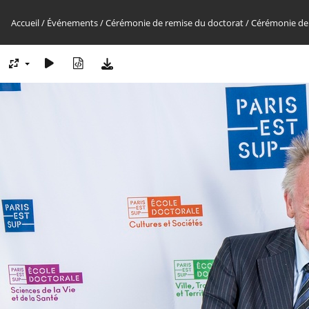
Accueil
/
Événements
/
Cérémonie de remise du doctorat
/
Cérémonie de 