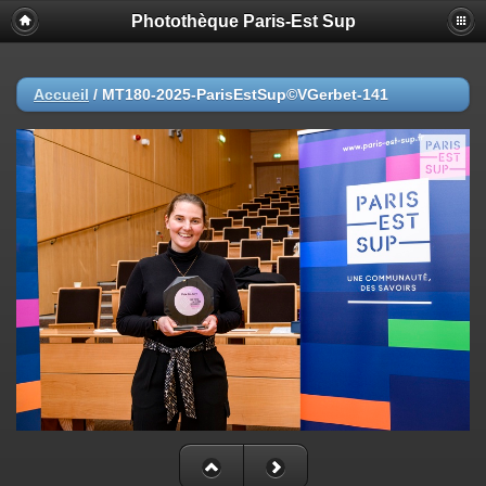
Photothèque Paris-Est Sup
Accueil
/
MT180-2025-ParisEstSup©VGerbet-141