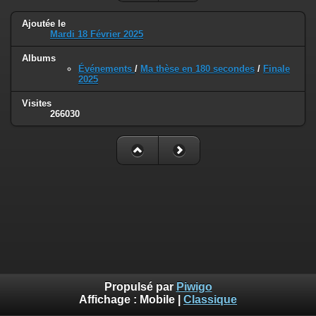
Ajoutée le
Mardi 18 Février 2025
Albums
Événements
/
Ma thèse en 180 secondes
/
Finale
2025
Visites
266030
Propulsé par
Piwigo
Affichage :
Mobile
|
Classique