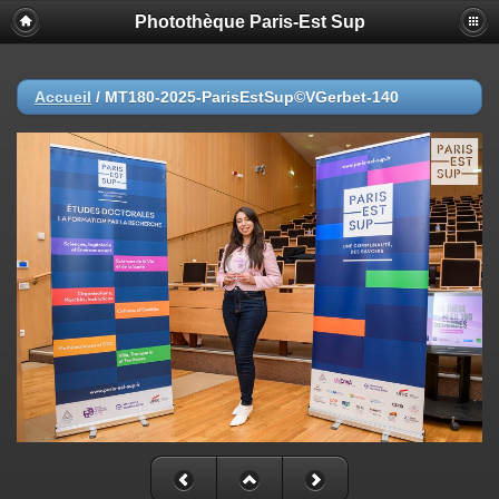
Photothèque Paris-Est Sup
Accueil
/
MT180-2025-ParisEstSup©VGerbet-140