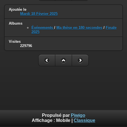
Ajoutée le
Mardi 18 Février 2025
Albums
Événements
/
Ma thèse en 180 secondes
/
Finale
2025
Visites
229796
Propulsé par
Piwigo
Affichage :
Mobile
|
Classique