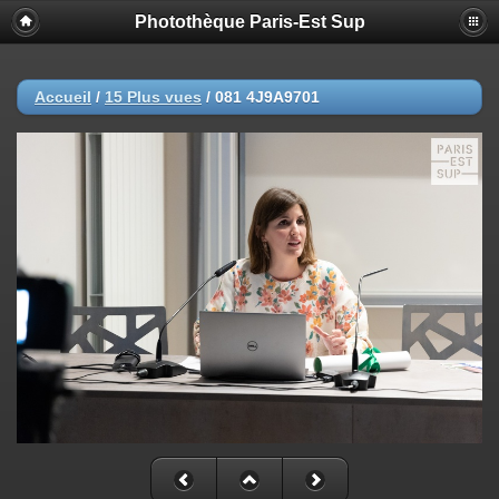
Photothèque Paris-Est Sup
Accueil
/
15 Plus vues
/
081 4J9A9701